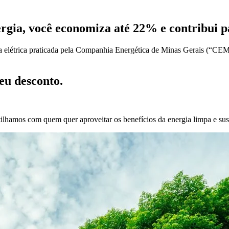
gia, você economiza até 22% e contribui pa
gia elétrica praticada pela Companhia Energética de Minas Gerais (“CEM
eu desconto.
ilhamos com quem quer aproveitar os benefícios da energia limpa e sus