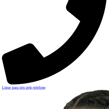
Ligue para nós pelo telefone