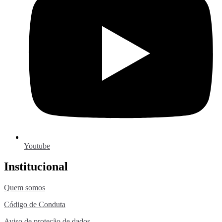
Youtube
Institucional
Quem somos
Código de Conduta
Aviso de proteção de dados